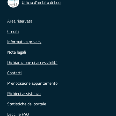
Ufficio d'ambito di Lodi
Footer menu
Area riservata
Crediti
Informativa privacy
Note legali
Dichiarazione di accessibilità
Contatti
Prenotazione appuntamento
Richiedi assistenza
Statistiche del portale
Leggi le FAQ