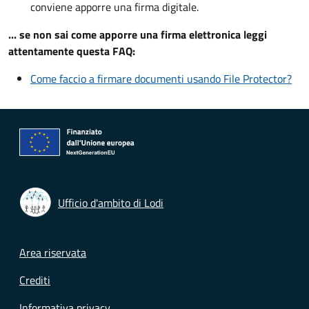
conviene apporre una firma digitale.
... se non sai come apporre una firma elettronica leggi
attentamente questa FAQ:
Come faccio a firmare documenti usando File Protector?
Ufficio d'ambito di Lodi
Footer menu
Area riservata
Crediti
Informativa privacy