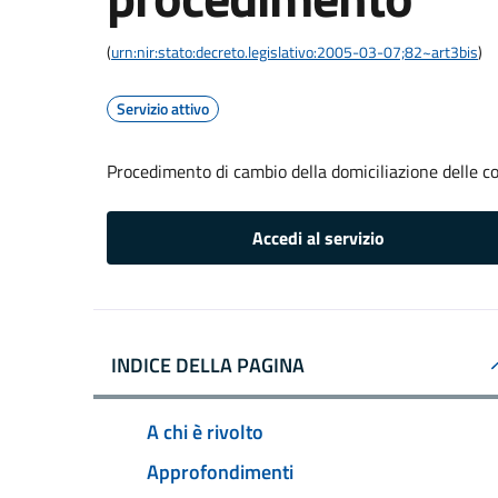
(
urn:nir:stato:decreto.legislativo:2005-03-07;82~art3bis
)
Servizio attivo
Procedimento di cambio della domiciliazione delle 
Accedi al servizio
INDICE DELLA PAGINA
A chi è rivolto
Approfondimenti