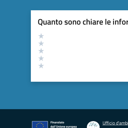
Quanto sono chiare le info
Valutazione
Valuta 5 stelle su 5
Valuta 4 stelle su 5
Valuta 3 stelle su 5
Valuta 2 stelle su 5
Valuta 1 stelle su 5
Ufficio d'ambi