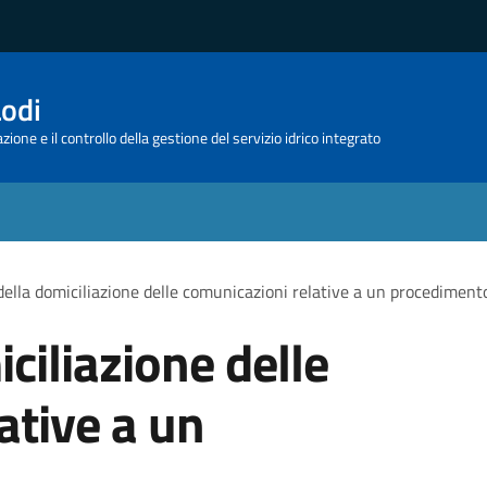
Lodi
ione e il controllo della gestione del servizio idrico integrato
ella domiciliazione delle comunicazioni relative a un procediment
ciliazione delle
ative a un