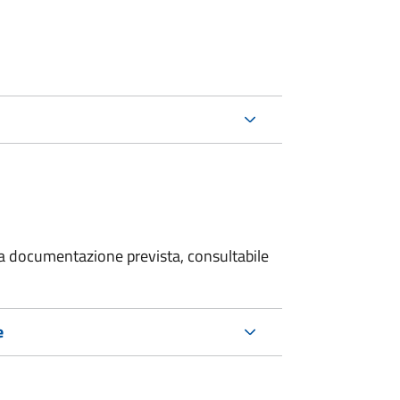
 la documentazione prevista, consultabile
e