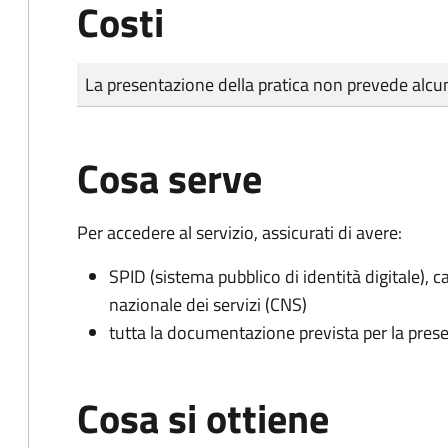
Costi
Tipo di pagamento
Importo
La presentazione della pratica non prevede al
Cosa serve
Per accedere al servizio, assicurati di avere:
SPID (sistema pubblico di identità digitale), ca
nazionale dei servizi (CNS)
tutta la documentazione prevista per la prese
Cosa si ottiene