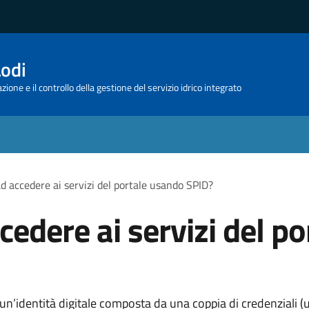
Lodi
ione e il controllo della gestione del servizio idrico integrato
d accedere ai servizi del portale usando SPID?
cedere ai servizi del p
 è un’identità digitale composta da una coppia di credenziali