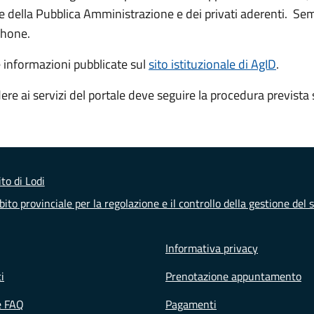
ine della Pubblica Amministrazione e dei privati aderenti. Sem
phone.
e informazioni pubblicate sul
sito istituzionale di AgID
.
ere ai servizi del portale deve seguire la procedura prevista 
to di Lodi
ito provinciale per la regolazione e il controllo della gestione del s
Informativa privacy
i
Prenotazione appuntamento
e FAQ
Pagamenti